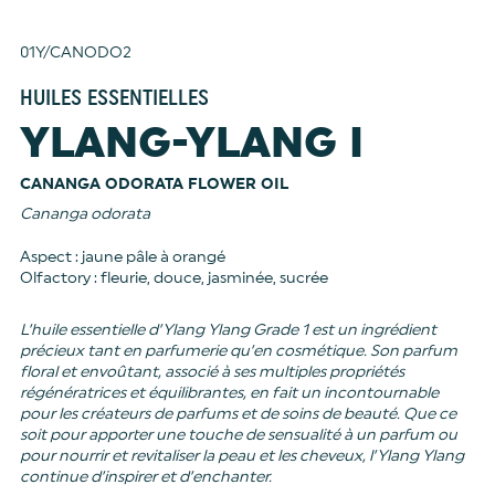
01Y/CANODO2
HUILES ESSENTIELLES
YLANG-YLANG I
CANANGA ODORATA FLOWER OIL
Cananga odorata
Aspect : jaune pâle à orangé
Olfactory : fleurie, douce, jasminée, sucrée
L’huile essentielle d’Ylang Ylang Grade 1 est un ingrédient
précieux tant en parfumerie qu’en cosmétique. Son parfum
floral et envoûtant, associé à ses multiples propriétés
régénératrices et équilibrantes, en fait un incontournable
pour les créateurs de parfums et de soins de beauté. Que ce
soit pour apporter une touche de sensualité à un parfum ou
pour nourrir et revitaliser la peau et les cheveux, l’Ylang Ylang
continue d’inspirer et d’enchanter.