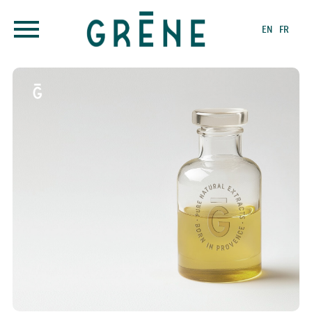
EN
FR