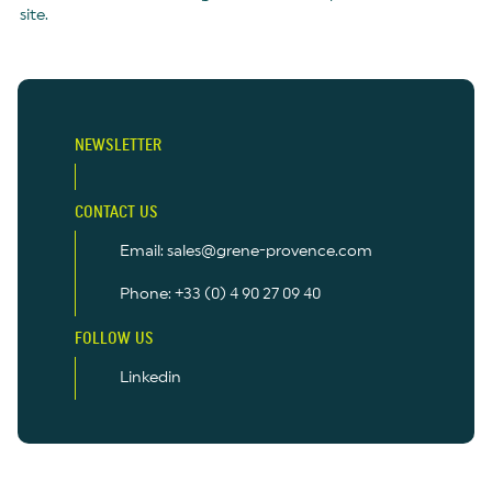
site.
NEWSLETTER
CONTACT US
Email: sales@grene-provence.com
Phone: +33 (0) 4 90 27 09 40
FOLLOW US
Linkedin