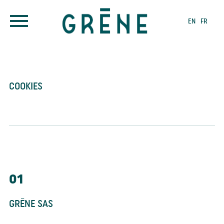
EN
FR
COOKIES
01
GRĒNE SAS