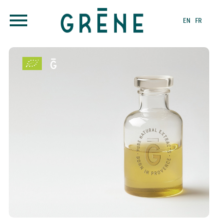
EN
FR