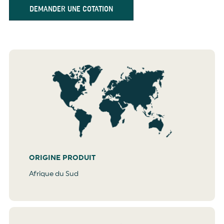
DEMANDER UNE COTATION
ORIGINE PRODUIT
Afrique du Sud