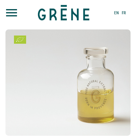
EN
FR