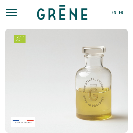
EN
FR