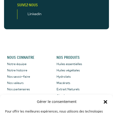
SUIVEZ-NOUS
Linkedin
NOUS CONNAITRE
NOS PRODUITS
Notre équipe
Huiles essentielles
Notre histoire
Huiles végétales
Nos savoir-faire
Hydrolats
Nos valeurs
Macérats
Nos partenaires
Extrait Naturels
Absolues
Gérer le consentement
NOUS CONTACTER
NOS LABELS
Pour offrir les meilleures expériences, nous utilisons des technologies