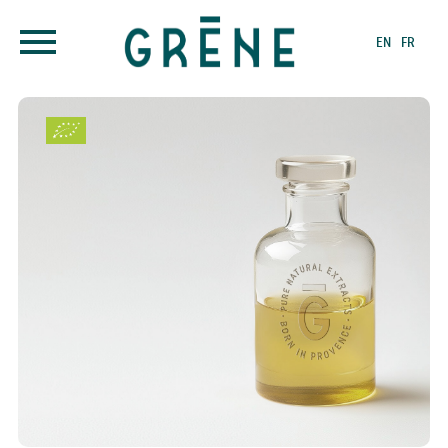
EN
FR