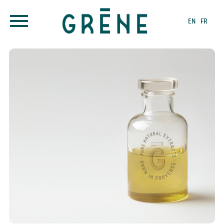
EN
FR