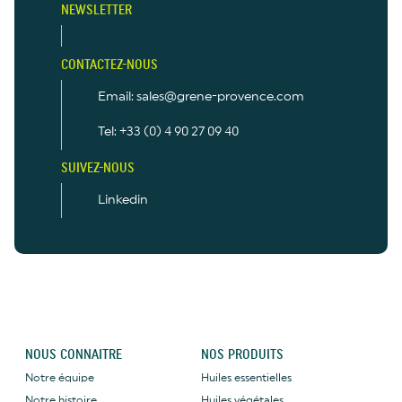
NEWSLETTER
CONTACTEZ-NOUS
Email: sales@grene-provence.com
Tel: +33 (0) 4 90 27 09 40
SUIVEZ-NOUS
Linkedin
NOUS CONNAITRE
NOS PRODUITS
Notre équipe
Huiles essentielles
Notre histoire
Huiles végétales