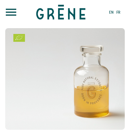
EN
FR