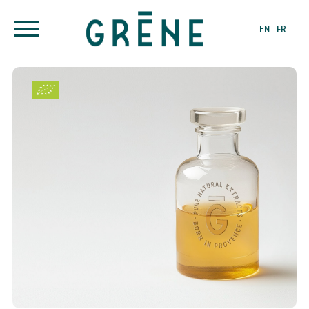
EN
FR