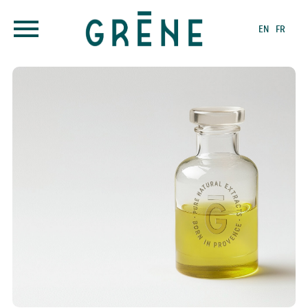
EN
FR