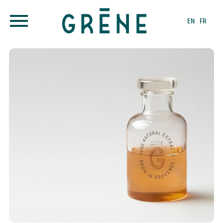
EN
FR