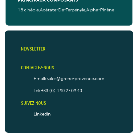
PRINCIPAUX COMPOSANTS
1.8 cinéole,Acétate-De-Terpényle,Alpha-Pinène
NEWSLETTER
CONTACTEZ-NOUS
Email: sales@grene-provence.com
Tel: +33 (0) 4 90 27 09 40
SUIVEZ-NOUS
Linkedin