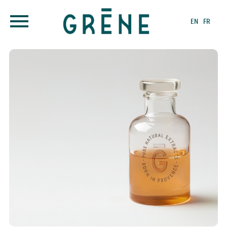
EN
FR