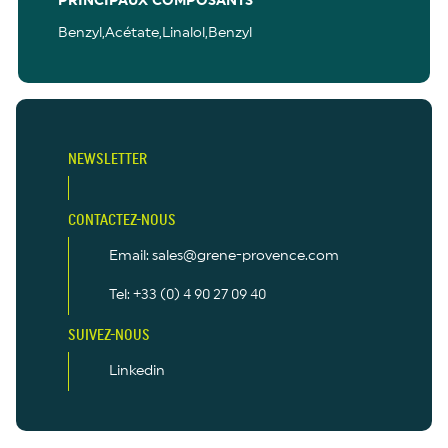
PRINCIPAUX COMPOSANTS
Benzyl,Acétate,Linalol,Benzyl
NEWSLETTER
CONTACTEZ-NOUS
Email: sales@grene-provence.com
Tel: +33 (0) 4 90 27 09 40
SUIVEZ-NOUS
Linkedin