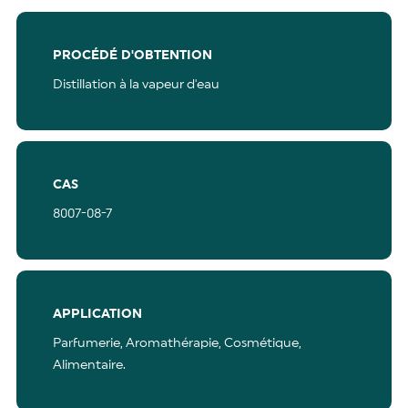
PROCÉDÉ D'OBTENTION
Distillation à la vapeur d'eau
CAS
8007-08-7
APPLICATION
Parfumerie,
Aromathérapie,
Cosmétique,
Alimentaire.