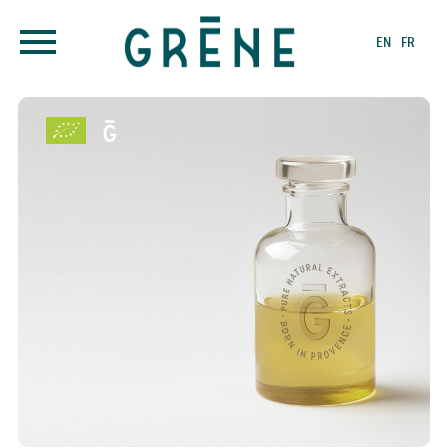
EN
FR