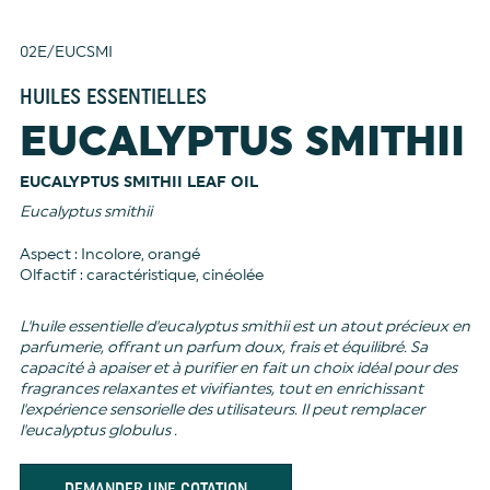
02E/EUCSMI
HUILES ESSENTIELLES
EUCALYPTUS SMITHII
EUCALYPTUS SMITHII LEAF OIL
Eucalyptus smithii
Aspect : Incolore, orangé
Olfactif : caractéristique, cinéolée
L'huile essentielle d'eucalyptus smithii est un atout précieux en
parfumerie, offrant un parfum doux, frais et équilibré. Sa
capacité à apaiser et à purifier en fait un choix idéal pour des
fragrances relaxantes et vivifiantes, tout en enrichissant
l'expérience sensorielle des utilisateurs. Il peut remplacer
l'eucalyptus globulus .
DEMANDER UNE COTATION