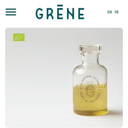
EN
FR