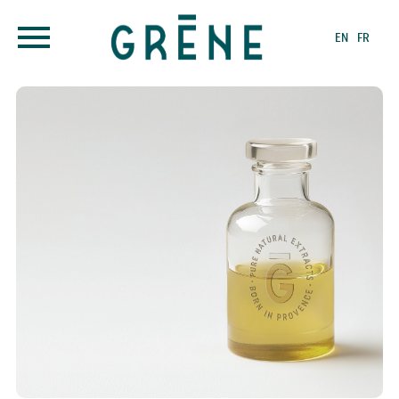
EN
FR