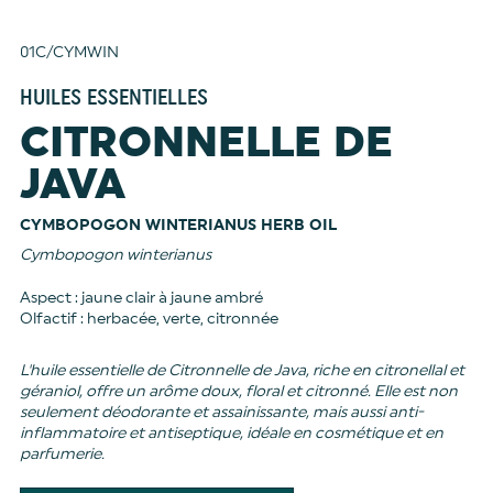
01C/CYMWIN
HUILES ESSENTIELLES
CITRONNELLE DE
JAVA
CYMBOPOGON WINTERIANUS HERB OIL
Cymbopogon winterianus
Aspect : jaune clair à jaune ambré
Olfactif : herbacée, verte, citronnée
L'huile essentielle de Citronnelle de Java, riche en citronellal et
géraniol, offre un arôme doux, floral et citronné. Elle est non
seulement déodorante et assainissante, mais aussi anti-
inflammatoire et antiseptique, idéale en cosmétique et en
parfumerie.