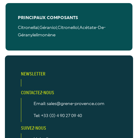
PRINCIPAUX COMPOSANTS
Citronellal,Géraniol,Citronellol,Acétate-De-
Géranylelimonène
NEWSLETTER
CONTACTEZ-NOUS
Email: sales@grene-provence.com
Tel: +33 (0) 4 90 27 09 40
SUIVEZ-NOUS