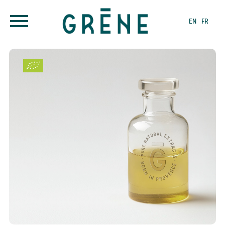
EN
FR