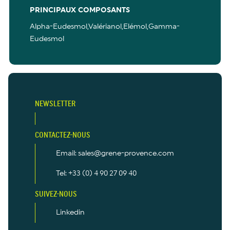
PRINCIPAUX COMPOSANTS
Alpha-Eudesmol,Valérianol,Elémol,Gamma-
Eudesmol
NEWSLETTER
CONTACTEZ-NOUS
Email: sales@grene-provence.com
Tel: +33 (0) 4 90 27 09 40
SUIVEZ-NOUS
Linkedin