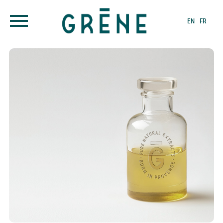
EN
FR