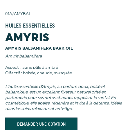
01A/AMYBAL
HUILES ESSENTIELLES
AMYRIS
AMYRIS BALSAMIFERA BARK OIL
Amyris balsamifera
Aspect : jaune pâle à ambré
Olfactif : boisée, chaude, musquée
L’huile essentielle d’Amyris, au parfum doux, boisé et
balsamique, est un excellent fixateur naturel prisé en
parfumerie pour ses notes chaudes rappelant le santal. En
cosmétique, elle apaise, régénère et invite à la détente, idéale
dans les soins relaxants et anti-âge.
DEMANDER UNE COTATION